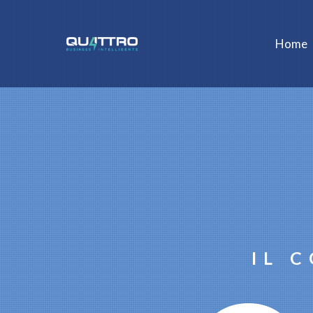
Home
IL 