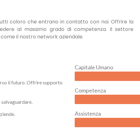
tutti coloro che entrano in contatto con noi. Offrire la
cedere al massimo grado di competenza. Il settore
ì come il nostro network aziendale.
Capitale Umano
so il futuro.
Offrire supporto
Competenza
a salvaguardare.
Assistenza
aziende.