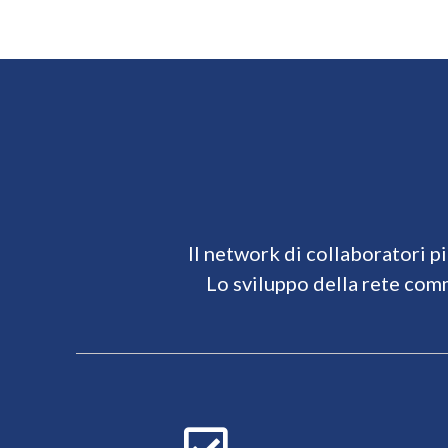
Il network di collaboratori pi
Lo sviluppo della rete com