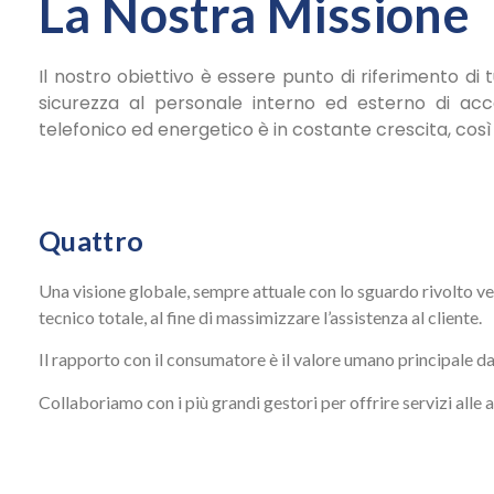
La Nostra Missione
Il nostro obiettivo è essere punto di riferimento di 
sicurezza al personale interno ed esterno di ac
telefonico ed energetico è in costante crescita, cos
Quattro
Una visione globale, sempre attuale con lo sguardo rivolto ver
tecnico totale, al fine di massimizzare l’assistenza al cliente.
Il rapporto con il consumatore è il valore umano principale d
Collaboriamo con i più grandi gestori per offrire servizi alle 