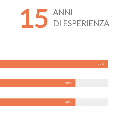
15
ANNI
DI ESPERIENZA
100%
80%
80%