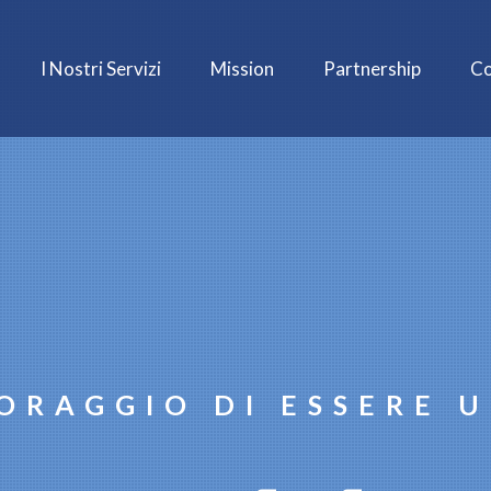
I Nostri Servizi
Mission
Partnership
Co
CORAGGIO DI ESSERE U